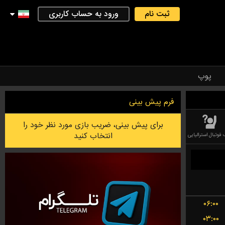
ثبت نام
ورود به حساب کاربری
پوپ
فرم پیش بینی
برای پیش بینی، ضریب بازی مورد نظر خود را
انتخاب کنید
 فوتبال استرالیایی
فوتسال
بدمینتون
بازی PESSAPALLO ( بیس بال فندلاندی )
۰۶:۰۰
۰۳:۰۰